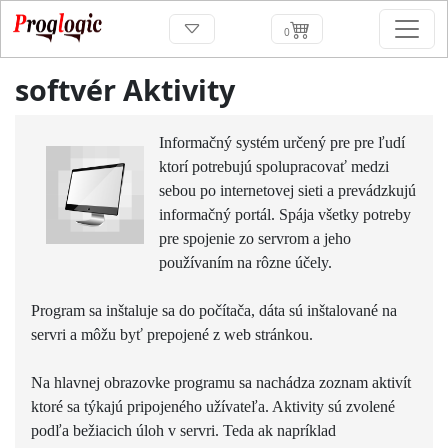
0
softvér Aktivity
Informačný systém určený pre pre ľudí
ktorí potrebujú spolupracovať medzi
sebou po internetovej sieti a prevádzkujú
informačný portál. Spája všetky potreby
pre spojenie zo servrom a jeho
používaním na rôzne účely.
Program sa inštaluje sa do počítača, dáta sú inštalované na
servri a môžu byť prepojené z web stránkou.
Na hlavnej obrazovke programu sa nachádza zoznam aktivít
ktoré sa týkajú pripojeného užívateľa. Aktivity sú zvolené
podľa bežiacich úloh v servri. Teda ak napríklad