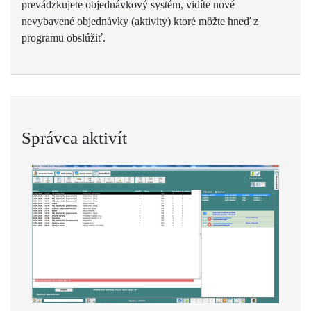
prevádzkujete objednávkový systém, vidíte nové
nevybavené objednávky (aktivity) ktoré môžte hneď z
programu obslúžiť.
Správca aktivít